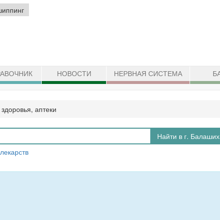
шиппинг
АВОЧНИК
НОВОСТИ
НЕРВНАЯ СИСТЕМА
Б
 здоровья, аптеки
Найти в г. Балаших
 лекарств