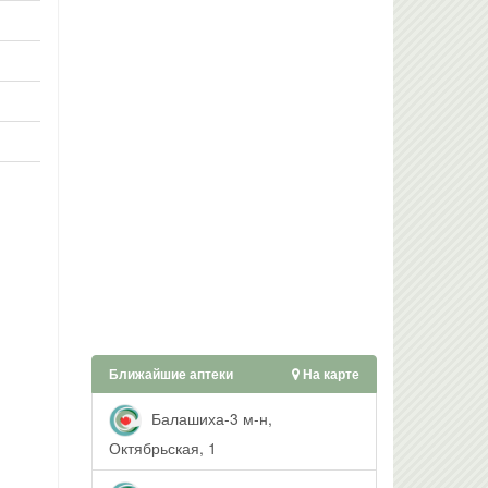
Ближайшие аптеки
На карте
Балашиха-3 м-н,
Октябрьская, 1