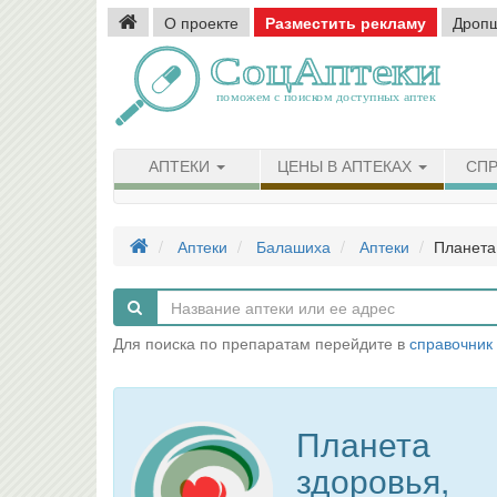
О проекте
Разместить рекламу
Дроп
АПТЕКИ
ЦЕНЫ В АПТЕКАХ
СПР
Аптеки
Балашиха
Аптеки
Планета
Для поиска по препаратам перейдите в
справочник
Планета
здоровья,