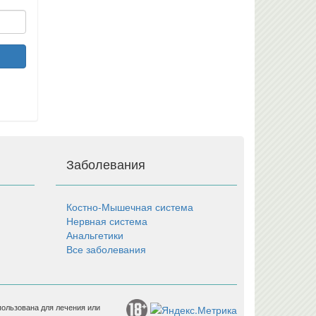
Заболевания
Костно-Мышечная система
Нервная система
Анальгетики
Все заболевания
пользована для лечения или