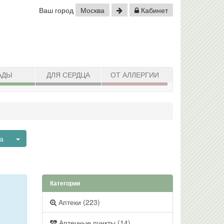
Ваш город
Москва
Кабинет
АДЫ
ДЛЯ СЕРДЦА
ОТ АЛЛЕРГИИ
Toggle Dropdown
а
Категории
Аптеки (223)
Аптечные пункты (14)