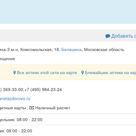
Добавить 
ха-3 м-н, Комсомольская, 18
,
Балашиха
, Московская область
мещение
Все аптеки этой сети на карте
Ближайшие аптеки на ка
) 369-33-00;+7 (495) 984-23-24
anetazdorovo.ru
итные карты ,
Наличный расчет
ельник: 08:00 - 22:00
к: 08:00 - 22:00