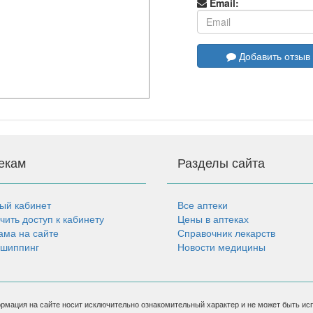
Email:
Добавить отзыв
екам
Разделы сайта
ый кабинет
Все аптеки
чить доступ к кабинету
Цены в аптеках
ама на сайте
Справочник лекарств
шиппинг
Новости медицины
рмация на сайте носит исключительно ознакомительный характер и не может быть ис