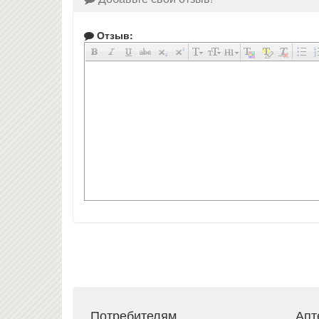
Отзыв:
Потребителям
Апт