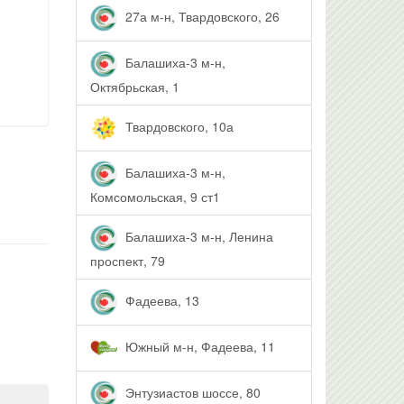
27а м-н, Твардовского, 26
Балашиха-3 м-н,
Октябрьская, 1
Твардовского, 10а
Балашиха-3 м-н,
Комсомольская, 9 ст1
Балашиха-3 м-н, Ленина
проспект, 79
Фадеева, 13
Южный м-н, Фадеева, 11
Энтузиастов шоссе, 80