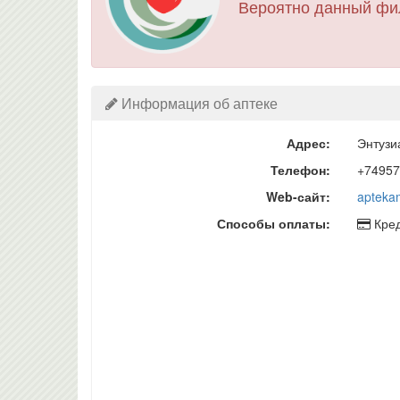
Вероятно данный фи
Информация об аптеке
Адрес:
Энтузи
Телефон:
+74957
Web-сайт:
apteka
Способы оплаты:
Кред