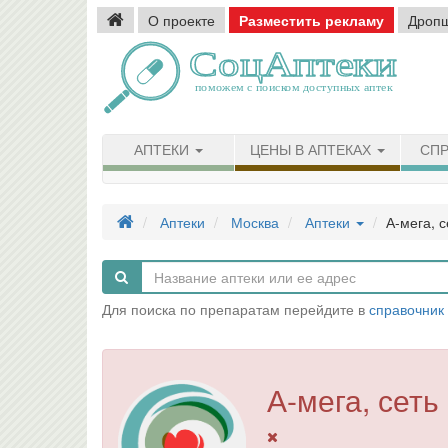
О проекте
Разместить рекламу
Дроп
АПТЕКИ
ЦЕНЫ В АПТЕКАХ
СПР
Аптеки
Москва
Аптеки
А-мега, с
Для поиска по препаратам перейдите в
справочник
А-мега, сеть