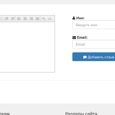
Имя:
Email:
Добавить отзыв
екам
Разделы сайта