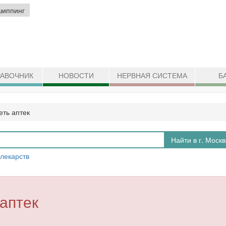
шиппинг
АВОЧНИК
НОВОСТИ
НЕРВНАЯ СИСТЕМА
Б
еть аптек
Найти в г. Моск
 лекарств
 аптек