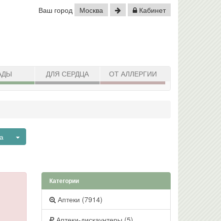
Ваш город
Москва
Кабинет
АДЫ
ДЛЯ СЕРДЦА
ОТ АЛЛЕРГИИ
Toggle Dropdown
ва
Категории
Аптеки (7914)
Аптеки-дискаунтеры (5)