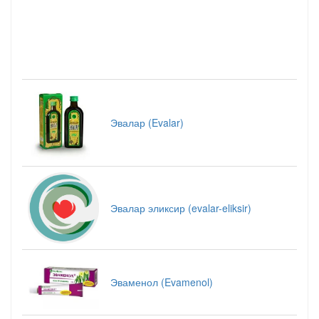
Эвалар (Evalar)
Эвалар эликсир (evalar-eliksir)
Эваменол (Evamenol)