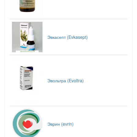
Эвкасепт (Evkasept)
Эвольтра (Evoltra)
Эврин (evrin)