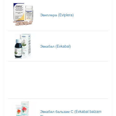
Эвиплера (Eviplera)
Эвкабал (Evkabal)
Эвкабал бальзам С (Evkabal balzam