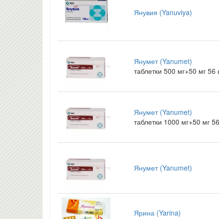
Янувия (Yanuviya)
Янумет (Yanumet)
таблетки 500 мг+50 мг 56
Янумет (Yanumet)
таблетки 1000 мг+50 мг 5
Янумет (Yanumet)
Ярина (Yarina)