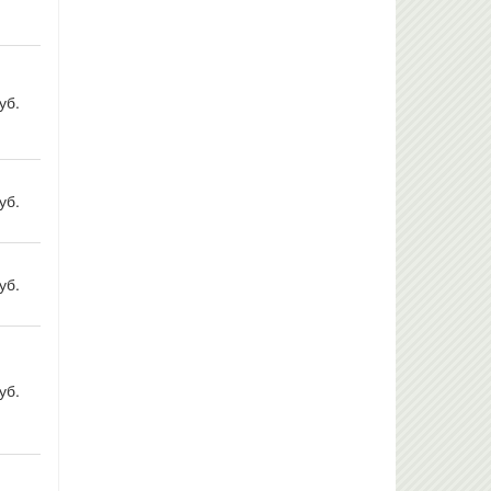
уб.
уб.
уб.
уб.