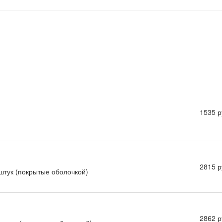
1535 р
2815 р
 штук (покрытые оболочкой)
2862 р