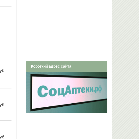
Короткий адрес сайта
уб.
уб.
уб.