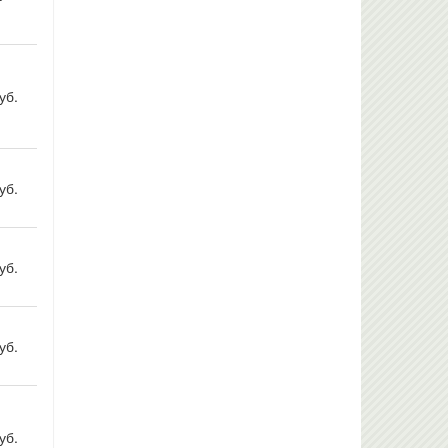
уб.
уб.
уб.
уб.
уб.