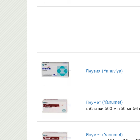
Янувия (Yanuviya)
Янумет (Yanumet)
таблетки 500 мг+50 мг 56
Янумет (Yanumet)