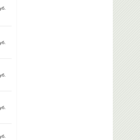
уб.
уб.
уб.
уб.
уб.