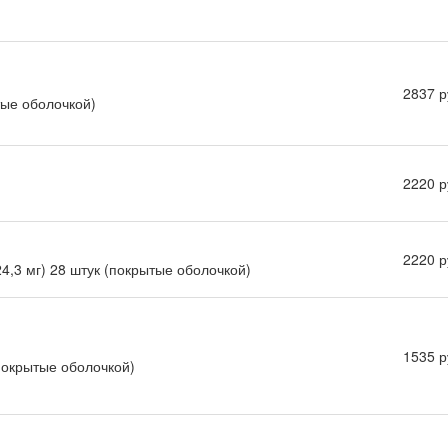
2837 р
тые оболочкой)
2220 р
2220 р
 24,3 мг) 28 штук (покрытые оболочкой)
1535 р
(покрытые оболочкой)