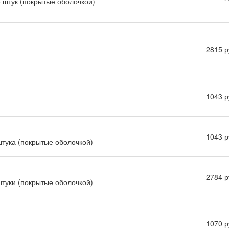
6 штук (покрытые оболочкой)
2815 р
1043 р
1043 р
 штука (покрытые оболочкой)
2784 р
 штуки (покрытые оболочкой)
1070 р