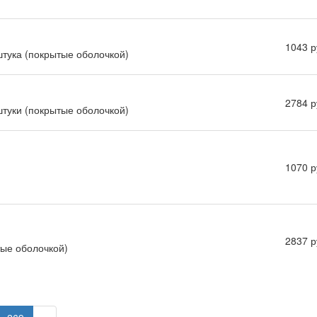
1043 р
 штука (покрытые оболочкой)
2784 р
 штуки (покрытые оболочкой)
1070 р
2837 р
тые оболочкой)