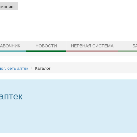
шиппинг
АВОЧНИК
НОВОСТИ
НЕРВНАЯ СИСТЕМА
Б
ог, сеть аптек
Каталог
 аптек