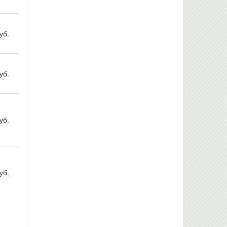
уб.
уб.
уб.
уб.