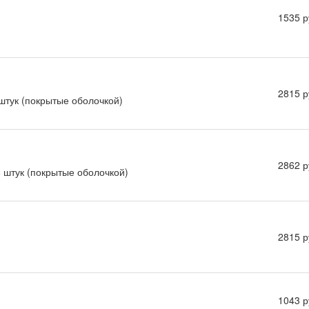
1535 р
2815 р
 штук (покрытые оболочкой)
2862 р
6 штук (покрытые оболочкой)
2815 р
1043 р