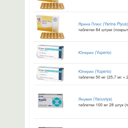
Ярина Плюс (Yarina Plyus)
таблетки 84 штуки (покры
Юперио (Yuperio)
Юперио (Yuperio)
таблетки 50 мг (25,7 мг +
Янувия (Yanuviya)
таблетки 100 мг 28 штук 