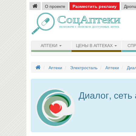
О проекте
Разместить рекламу
Дроп
АПТЕКИ
ЦЕНЫ В АПТЕКАХ
СПР
Аптеки
Электросталь
Аптеки
Диал
Диалог, сеть