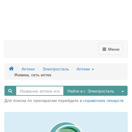
Меню
Аптеки
Электросталь
Аптеки
Живика, сеть аптек
Tog
Найти в г. Электросталь
Для поиска по препаратам перейдите в
справочник лекарств