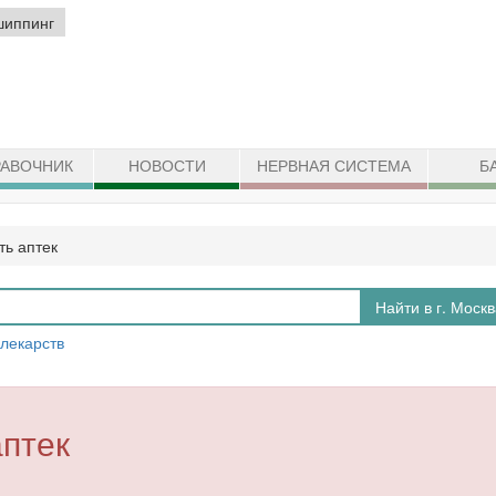
шиппинг
АВОЧНИК
НОВОСТИ
НЕРВНАЯ СИСТЕМА
Б
ть аптек
Найти в г. Моск
 лекарств
аптек