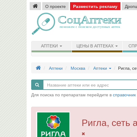
О проекте
Разместить рекламу
Дроп
АПТЕКИ
ЦЕНЫ В АПТЕКАХ
СПР
Аптеки
Москва
Аптеки
Ригла, се
Для поиска по препаратам перейдите в
справочник
Ригла, сеть 