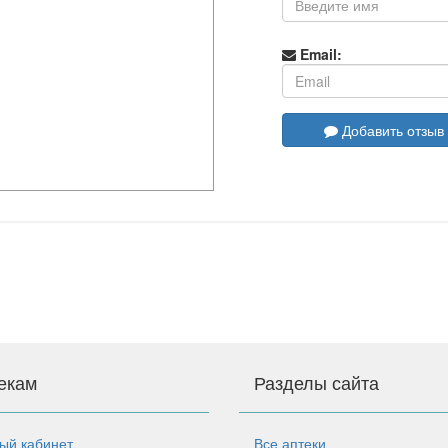
Email:
Добавить отзыв
екам
Разделы сайта
ый кабинет
Все аптеки