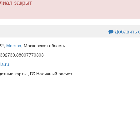
лиал закрыт
Добавить 
22
,
Москва
, Московская область
302730,88007770303
la.ru
итные карты ,
Наличный расчет