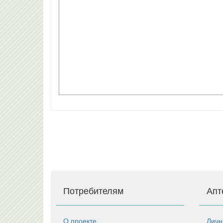
Потребителям
Апт
О проекте
Личн