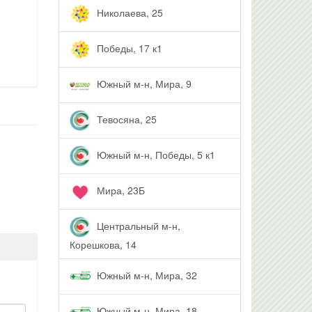
Николаева, 25
Победы, 17 к1
Южный м-н, Мира, 9
Тевосяна, 25
Южный м-н, Победы, 5 к1
Мира, 23Б
Центральный м-н,
Корешкова, 14
Южный м-н, Мира, 32
Южный м-н, Мира, 18