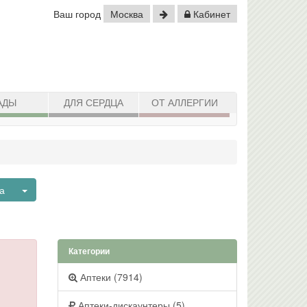
Ваш город
Москва
Кабинет
АДЫ
ДЛЯ СЕРДЦА
ОТ АЛЛЕРГИИ
Toggle Dropdown
ва
Категории
Аптеки (7914)
Аптеки-дискаунтеры (5)