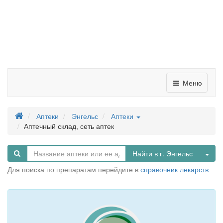
Меню
Аптеки
Энгельс
Аптеки
Аптечный склад, сеть аптек
Tog
Найти в г. Энгельс
Для поиска по препаратам перейдите в
справочник лекарств