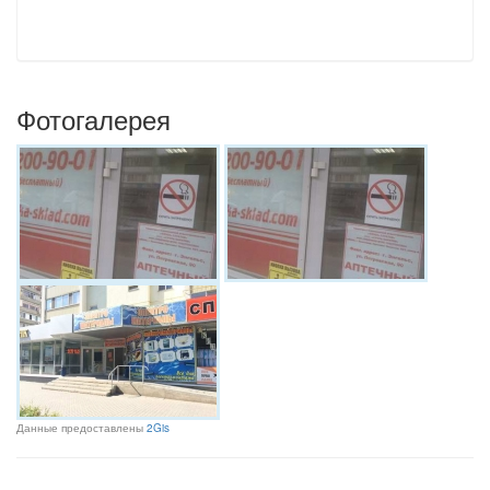
Фотогалерея
Данные предоставлены
2Gis