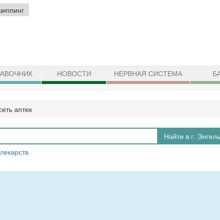
шиппинг
АВОЧНИК
НОВОСТИ
НЕРВНАЯ СИСТЕМА
Б
сеть аптек
Найти в г. Энгел
 лекарств