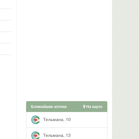
Ближайшие аптеки
На карте
Тельмана, 10
Тельмана, 13