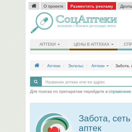
О проекте
Разместить рекламу
Дроп
АПТЕКИ
ЦЕНЫ В АПТЕКАХ
СПР
Аптеки
Энгельс
Аптеки
Забота, 
Для поиска по препаратам перейдите в
справочник
Забота, сеть
аптек