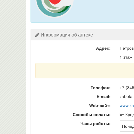
Информация об аптеке
Адрес:
Петров
1 этаж
Телефон:
+7 (84
E-mail:
zabota
Web-сайт:
www.za
Способы оплаты:
Кред
Часы работы:
Понед