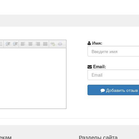
Имя:
Email:
Добавить отзыв
екам
Разделы сайта