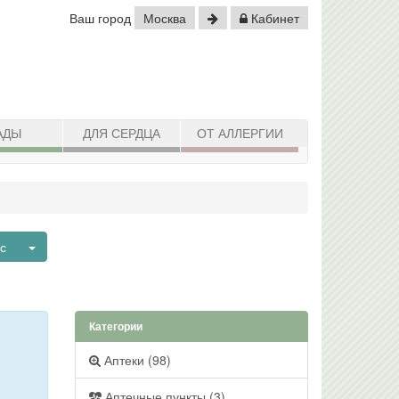
Ваш город
Москва
Кабинет
АДЫ
ДЛЯ СЕРДЦА
ОТ АЛЛЕРГИИ
Toggle Dropdown
ьс
Категории
Аптеки (98)
Аптечные пункты (3)