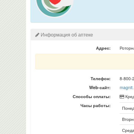
Информация об аптеке
Адрес:
Роторн
Телефон:
8-800-
Web-сайт:
magnit.
Способы оплаты:
Кред
Часы работы:
Понед
Вторни
Среда