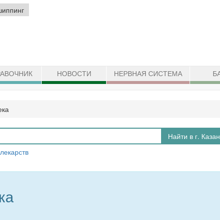
шиппинг
АВОЧНИК
НОВОСТИ
НЕРВНАЯ СИСТЕМА
Б
ека
Найти в г. Каза
 лекарств
ка