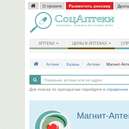
О проекте
Разместить рекламу
Дроп
АПТЕКИ
ЦЕНЫ В АПТЕКАХ
СПР
Аптеки
Казань
Аптеки
Магнит-Апт
Для поиска по препаратам перейдите в
справочник
Магнит-Апте