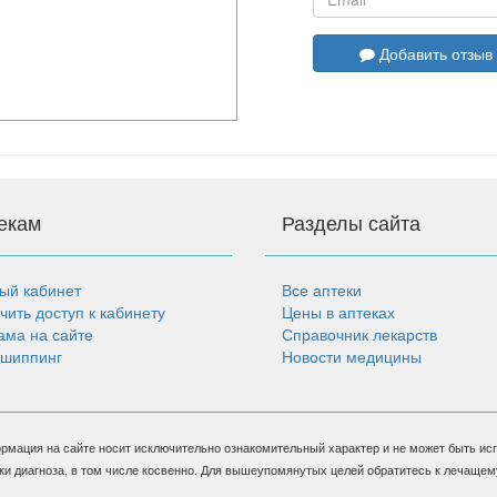
Добавить отзыв
екам
Разделы сайта
ый кабинет
Все аптеки
чить доступ к кабинету
Цены в аптеках
ама на сайте
Справочник лекарств
шиппинг
Новости медицины
рмация на сайте носит исключительно ознакомительный характер и не может быть ис
ки диагноза, в том числе косвенно. Для вышеупомянутых целей обратитесь к лечащем