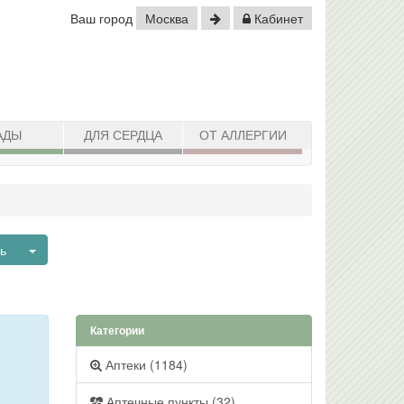
Ваш город
Москва
Кабинет
АДЫ
ДЛЯ СЕРДЦА
ОТ АЛЛЕРГИИ
Toggle Dropdown
нь
Категории
Аптеки (1184)
Аптечные пункты (32)