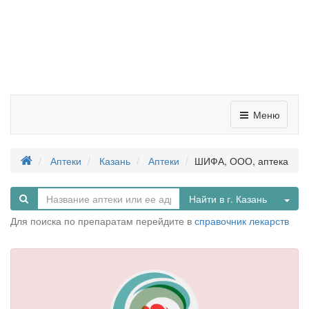
Меню
Аптеки
Казань
Аптеки
ШИФА, ООО, аптека
Tog
Найти в г. Казань
Для поиска по препаратам перейдите в
справочник лекарств