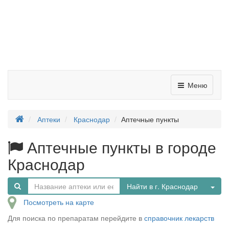
Меню
Аптеки
Краснодар
Аптечные пункты
Аптечные пункты в городе
Краснодар
Tog
Найти в г. Краснодар
Посмотреть на карте
Для поиска по препаратам перейдите в
справочник лекарств