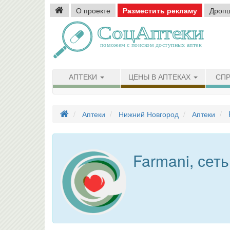
О проекте
Разместить рекламу
Дроп
АПТЕКИ
ЦЕНЫ В АПТЕКАХ
СПР
Аптеки
Нижний Новгород
Аптеки
Farmani, сеть