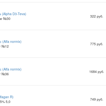
 (Alpha D3-Teva)
322 руб.
кг №30
 (Alfa normix)
775 руб.
г №12
 (Alfa normix)
1684 руб.
г №36
lfagan R)
749 руб.
15% 5,0