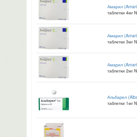
Амарил (Amari
таблетки 4мг 
Амарил (Amari
таблетки 3мг 
Амарил (Amari
таблетки 2мг 
Альбарел (Alba
таблетки 1мг 