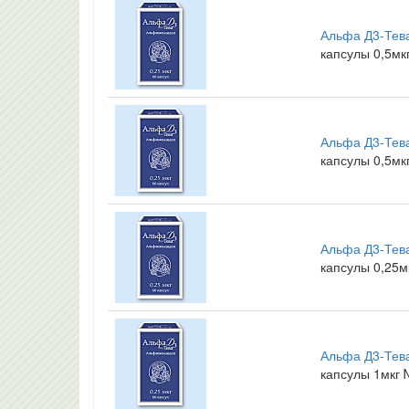
Альфа Д3-Тева
капсулы 0,5мк
Альфа Д3-Тева
капсулы 0,5мк
Альфа Д3-Тева
капсулы 0,25м
Альфа Д3-Тева
капсулы 1мкг