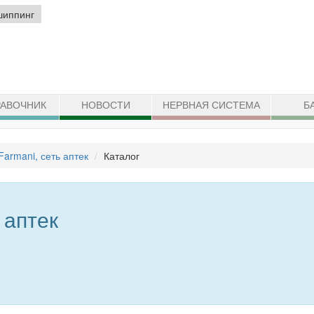
шиппинг
АВОЧНИК
НОВОСТИ
НЕРВНАЯ СИСТЕМА
Б
Farmani, сеть аптек
Каталог
 аптек