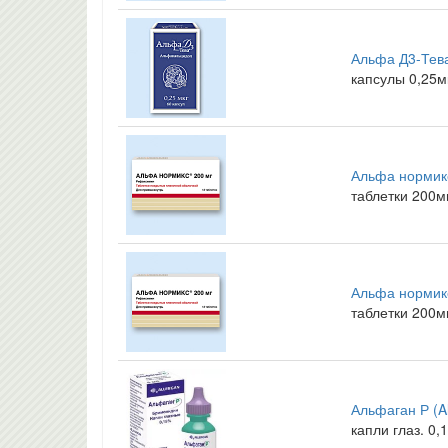
Альфа Д3-Тева
капсулы 0,25м
Альфа нормикс
таблетки 200м
Альфа нормикс
таблетки 200м
Альфаган Р (A
капли глаз. 0,