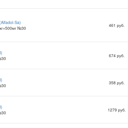
Alfadol-Sa)
461 руб.
мкг+500мг №30
l)
674 руб.
№30
l)
358 руб.
№30
l)
1279 руб.
№30