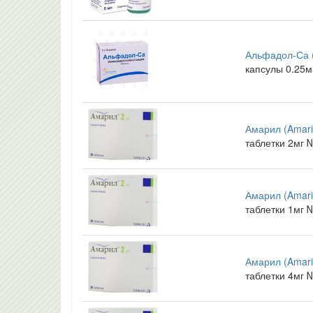
Альфадол-Са (
капсулы 0.25
Амарил (Amari
таблетки 2мг 
Амарил (Amari
таблетки 1мг 
Амарил (Amari
таблетки 4мг 