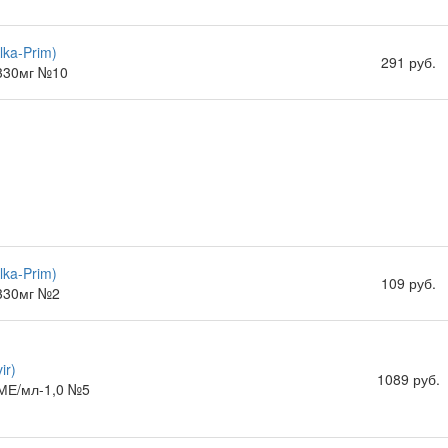
lka-Prim)
291 руб.
.330мг №10
lka-Prim)
109 руб.
.330мг №2
ir)
1089 руб.
МЕ/мл-1,0 №5