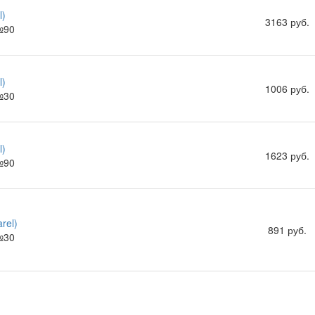
l)
3163 руб.
№90
l)
1006 руб.
№30
l)
1623 руб.
№90
rel)
891 руб.
№30