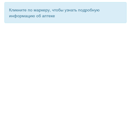
Кликните по маркеру, чтобы узнать подробную
информацию об аптеке