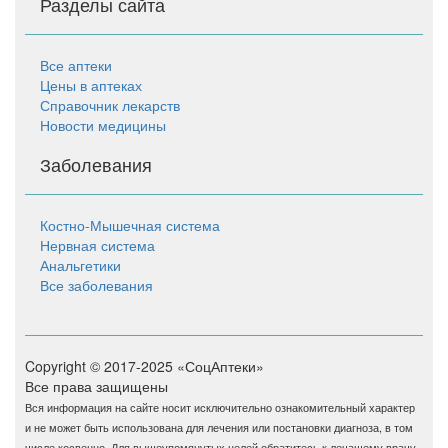
Разделы сайта
Все аптеки
Цены в аптеках
Справочник лекарств
Новости медицины
Заболевания
Костно-Мышечная система
Нервная система
Анальгетики
Все заболевания
Copyright © 2017-2025 «СоцАптеки»
Все права защищены
Вся информация на сайте носит исключительно ознакомительный характер
и не может быть использована для лечения или постановки диагноза, в том
числе косвенно. Для вышеупомянутых целей обратитесь к лечащему врачу