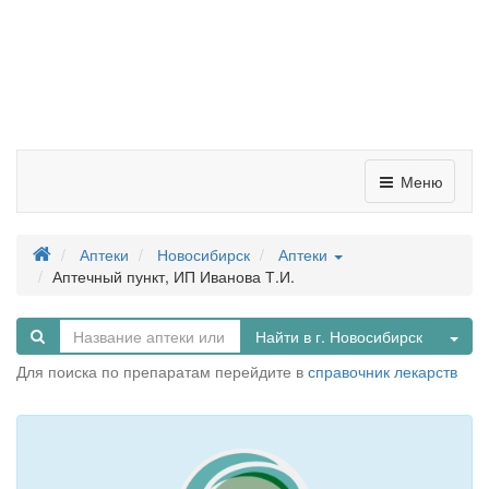
Меню
Аптеки
Новосибирск
Аптеки
Аптечный пункт, ИП Иванова Т.И.
Tog
Найти в г. Новосибирск
Для поиска по препаратам перейдите в
справочник лекарств