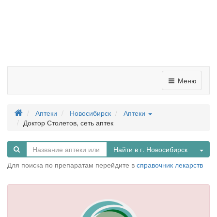
Меню
Аптеки
Новосибирск
Аптеки
Доктор Столетов, сеть аптек
Tog
Найти в г. Новосибирск
Для поиска по препаратам перейдите в
справочник лекарств