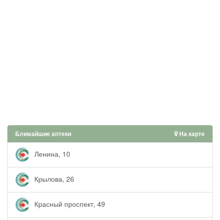
Ближайшие аптеки
На карте
Ленина, 10
Крылова, 26
Красный проспект, 49