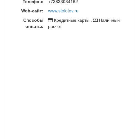
Телефон:
+73833034162
Web-сайт:
www.stoletov.ru
Способы
Кредитные карты ,
Наличный
оплаты:
расчет