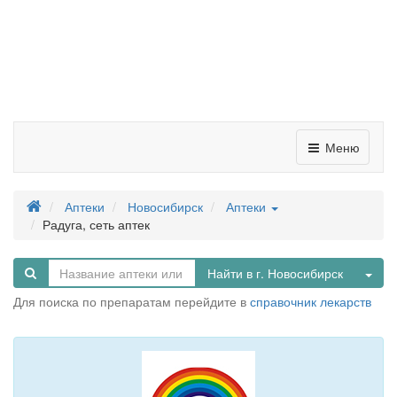
Меню
Аптеки
Новосибирск
Аптеки
Радуга, сеть аптек
Tog
Найти в г. Новосибирск
Для поиска по препаратам перейдите в
справочник лекарств