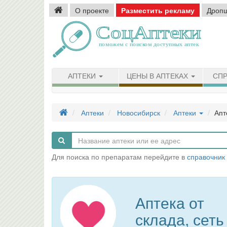
О проекте
Разместить рекламу
Дроп
АПТЕКИ
ЦЕНЫ В АПТЕКАХ
СПР
Аптеки
Новосибирск
Аптеки
Апт
Для поиска по препаратам перейдите в
справочник
Аптека от
склада, сеть