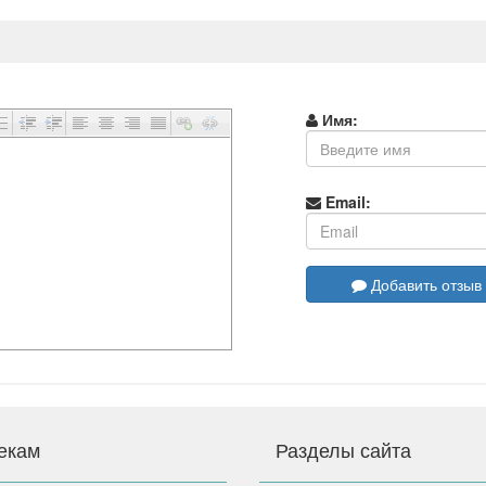
Имя:
Email:
Добавить отзыв
екам
Разделы сайта