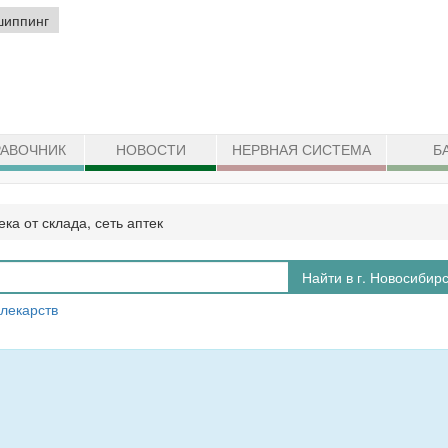
шиппинг
АВОЧНИК
НОВОСТИ
НЕРВНАЯ СИСТЕМА
Б
ека от склада, сеть аптек
Найти в г. Новосибир
 лекарств