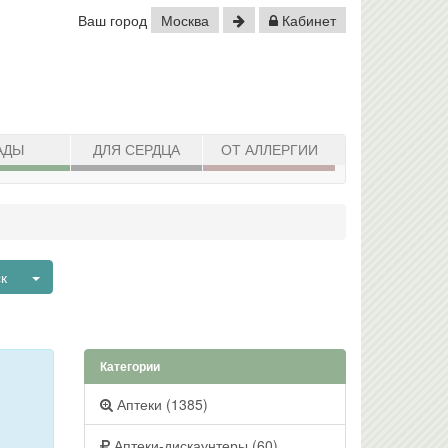
Ваш город
Москва
Кабинет
АДЫ
ДЛЯ СЕРДЦА
ОТ АЛЛЕРГИИ
Toggle Dropdown
ск
Категории
Аптеки (1385)
Аптеки-дискаунтеры (60)