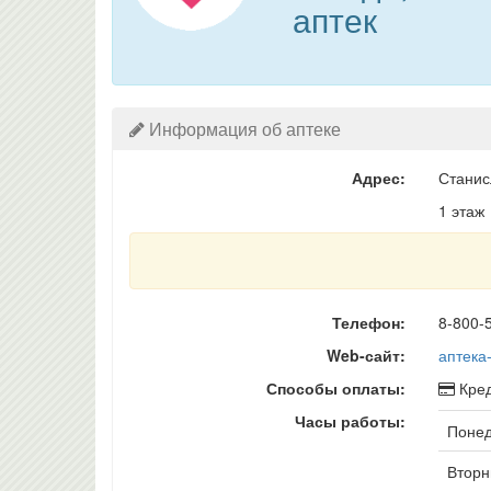
аптек
Информация об аптеке
Адрес:
Станис
1 этаж
Телефон:
8-800-5
Web-сайт:
аптека
Способы оплаты:
Кред
Часы работы:
Понед
Вторни