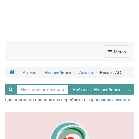
Меню
Аптеки
Новосибирск
Аптеки
Ермак, АО
Tog
Найти в г. Новосибирск
Для поиска по препаратам перейдите в
справочник лекарств