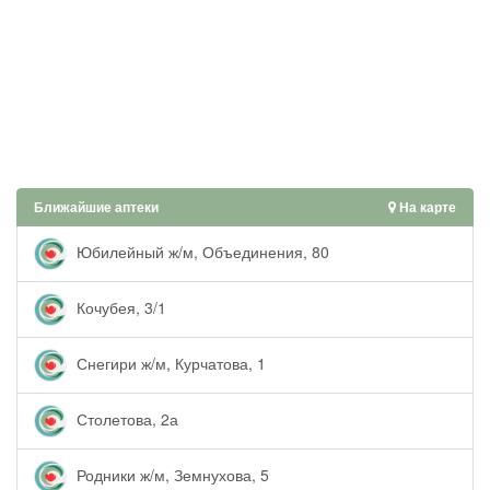
Ближайшие аптеки
На карте
Юбилейный ж/м, Объединения, 80
Кочубея, 3/1
Снегири ж/м, Курчатова, 1
Столетова, 2а
Родники ж/м, Земнухова, 5