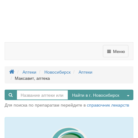
Меню
Аптеки
Новосибирск
Аптеки
Максавит, аптека
Tog
Найти в г. Новосибирск
Для поиска по препаратам перейдите в
справочник лекарств