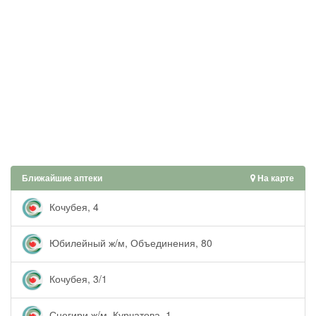
Ближайшие аптеки
На карте
Кочубея, 4
Юбилейный ж/м, Объединения, 80
Кочубея, 3/1
Снегири ж/м, Курчатова, 1