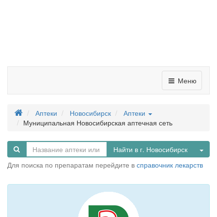
Меню
Аптеки
Новосибирск
Аптеки
Муниципальная Новосибирская аптечная сеть
Tog
Найти в г. Новосибирск
Для поиска по препаратам перейдите в
справочник лекарств