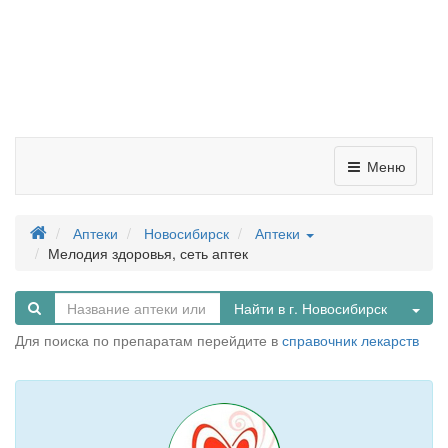
Меню
Аптеки
Новосибирск
Аптеки
Мелодия здоровья, сеть аптек
Tog
Найти в г. Новосибирск
Для поиска по препаратам перейдите в
справочник лекарств