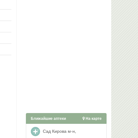
Ближайшие аптеки
На карте
Сад Кирова м-н,