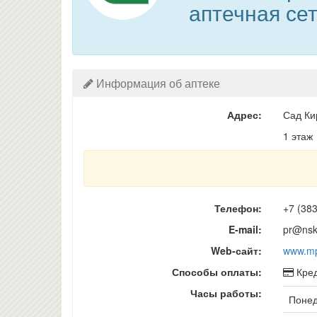
аптечная се
Информация об аптеке
Адрес:
Сад Ки
1 этаж
Телефон:
+7 (383
E-mail:
pr@nsk
Web-сайт:
www.mp
Способы оплаты:
Кред
Часы работы:
Понеде