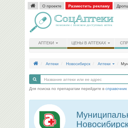
О проекте
Разместить рекламу
Дроп
АПТЕКИ
ЦЕНЫ В АПТЕКАХ
СПР
Аптеки
Новосибирск
Аптеки
Мун
Для поиска по препаратам перейдите в
справочник
Муниципаль
Новосибирс