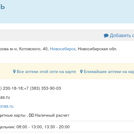
ть
Добавить 
рова м-н, Котовского, 40
,
Новосибирск
, Новосибирская обл.
Все аптеки этой сети на карте
Ближайшие аптеки на ка
) 230-18-18;+7 (383) 353-90-03
as.ru
nas.ru
итные карты ,
Наличный расчет
льник: 08:00 - 13:00, 13:30 - 20:00