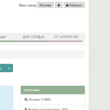
Ваш город
Москва
Кабинет
АДЫ
ДЛЯ СЕРДЦА
ОТ АЛЛЕРГИИ
Toggle Dropdown
ск
Категории
Аптеки (1385)
Аптеки-дискаунтеры (60)