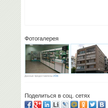
Фотогалерея
Данные предоставлены
2Gis
Поделиться в соц. сетях