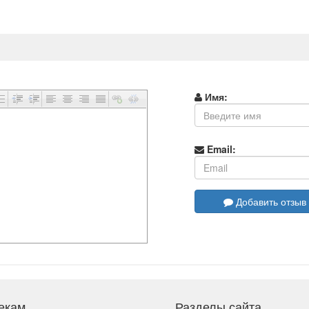
Имя:
Email:
Добавить отзыв
екам
Разделы сайта