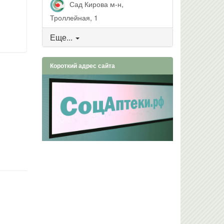
Сад Кирова м-н,
Троллейная, 1
Еще...
Короткий адрес сайта