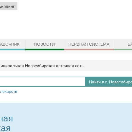
шиппинг
АВОЧНИК
НОВОСТИ
НЕРВНАЯ СИСТЕМА
Б
иципальная Новосибирская аптечная сеть
Найти в г. Новосибир
 лекарств
ная
кая