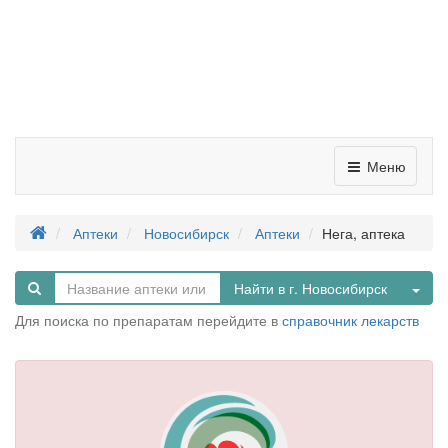
Меню
Аптеки
Новосибирск
Аптеки
Нега, аптека
Tog
Найти в г. Новосибирск
Для поиска по препаратам перейдите в
справочник лекарств