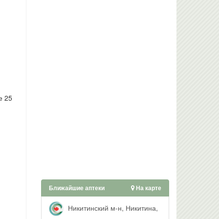
е 25
.
Ближайшие аптеки
На карте
Никитинский м-н, Никитина,