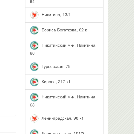
64
Никитина, 13/1
Бориса Богаткова, 62 к1
Никитинский м-н, Никитина,
60
Гурьевская, 78
Кирова, 217 к1
Никитинский м-н, Никитина,
68
Ленинградская, 98 к1
Ленинградская, 101/2