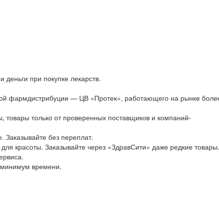
 деньги при покупке лекарств.
ской фармдистрибуции — ЦВ «Протек», работающего на рынке боле
ы, товары только от проверенных поставщиков и компаний-
е. Заказывайте без переплат.
 для красоты. Заказывайте через «ЗдравСити» даже редкие товары
ервиса.
о минимум времени.