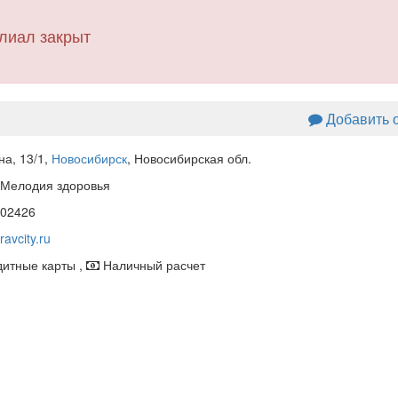
лиал закрыт
Добавить 
на, 13/1
,
Новосибирск
, Новосибирская обл.
 Мелодия здоровья
02426
avcity.ru
итные карты ,
Наличный расчет