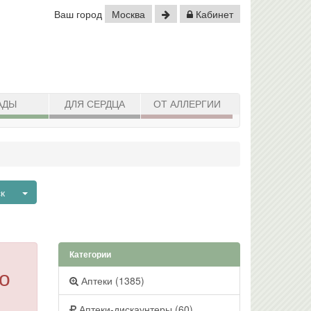
Ваш город
Москва
Кабинет
АДЫ
ДЛЯ СЕРДЦА
ОТ АЛЛЕРГИИ
Toggle Dropdown
ск
Категории
о
Аптеки (1385)
Аптеки-дискаунтеры (60)