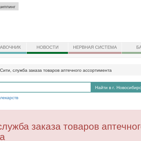
шиппинг
АВОЧНИК
НОВОСТИ
НЕРВНАЯ СИСТЕМА
Б
Сити, служба заказа товаров аптечного ассортимента
Найти в г. Новосибир
 лекарств
служба заказа товаров аптечног
а