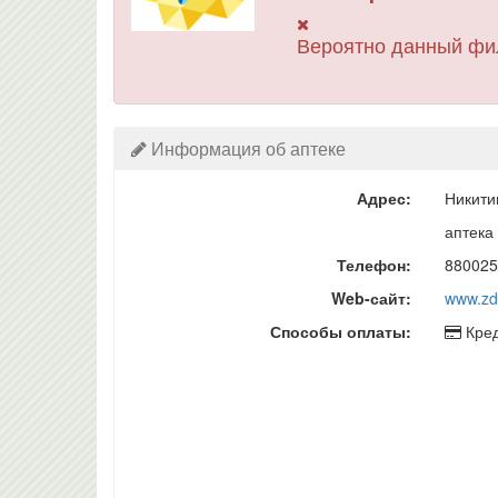
Вероятно данный фи
Информация об аптеке
Адрес:
Никити
аптека
Телефон:
880025
Web-сайт:
www.zdr
Способы оплаты:
Кред