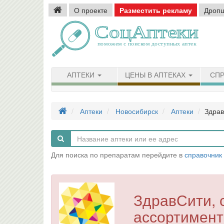
О проекте
Разместить рекламу
Дроп
АПТЕКИ
ЦЕНЫ В АПТЕКАХ
СПР
Аптеки
Новосибирск
Аптеки
Здрав
Для поиска по препаратам перейдите в
справочник
ЗдравСити, 
ассортимент