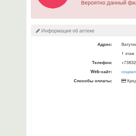
Вероятно данный фи
Информация об аптеке
Адрес:
Ватути
1 этаж
Телефон:
+73832
Web-сайт:
социал
Способы оплаты:
Кред