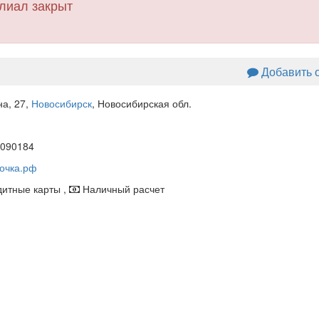
лиал закрыт
Добавить 
на, 27
,
Новосибирск
, Новосибирская обл.
090184
очка.рф
итные карты ,
Наличный расчет