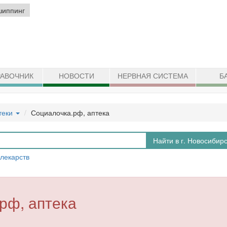
шиппинг
АВОЧНИК
НОВОСТИ
НЕРВНАЯ СИСТЕМА
Б
теки
Социалочка.рф, аптека
Найти в г. Новосибир
 лекарств
рф, аптека