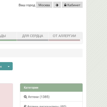
Ваш город
Москва
Кабинет
АДЫ
ДЛЯ СЕРДЦА
ОТ АЛЛЕРГИИ
Toggle Dropdown
ск
Категории
Аптеки (1385)
Аптеки-дискаунтеры (60)