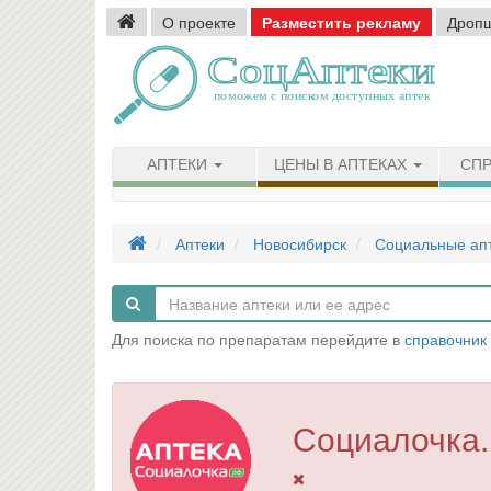
О проекте
Разместить рекламу
Дроп
АПТЕКИ
ЦЕНЫ В АПТЕКАХ
СПР
Аптеки
Новосибирск
Социальные ап
Для поиска по препаратам перейдите в
справочник
Социалочка.