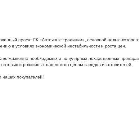
ованный проект ГК «Аптечные традиции», основной целью которог
ению в условиях экономической нестабильности и роста цен.
нство жизненно необходимых и популярных лекарственных препарат
 оптовых и розничных наценок по ценам заводов-изготовителей.
и наших покупателей!