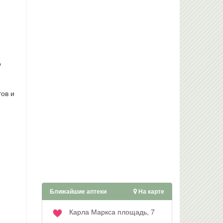
о
ов и
Ближайшие аптеки
На карте
Карла Маркса площадь, 7