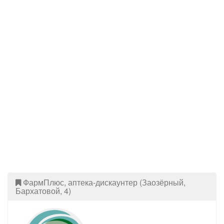
ФармПлюс, аптека-дискаунтер (Заозёрный,
Бархатовой, 4)