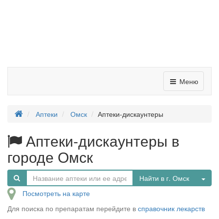
Меню
Аптеки
Омск
Аптеки-дискаунтеры
Аптеки-дискаунтеры в
городе Омск
Tog
Найти в г. Омск
Посмотреть на карте
Для поиска по препаратам перейдите в
справочник лекарств