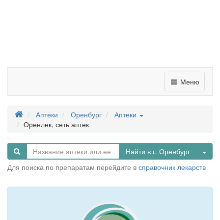
Меню
Аптеки
Оренбург
Аптеки
Оренлек, сеть аптек
Tog
Найти в г. Оренбург
Для поиска по препаратам перейдите в
справочник лекарств