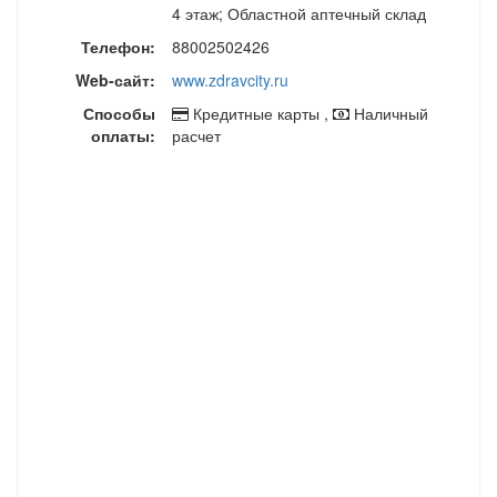
4 этаж; Областной аптечный склад
Телефон:
88002502426
Web-сайт:
www.zdravcity.ru
Способы
Кредитные карты ,
Наличный
оплаты:
расчет