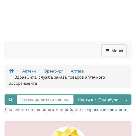
Меню
Аптеки
Оренбург
Аптеки
ЗдравСити, служба заказа товаров аптечного
ассортимента
Tog
Найти в г. Оренбург
Для поиска по препаратам перейдите в
справочник лекарств