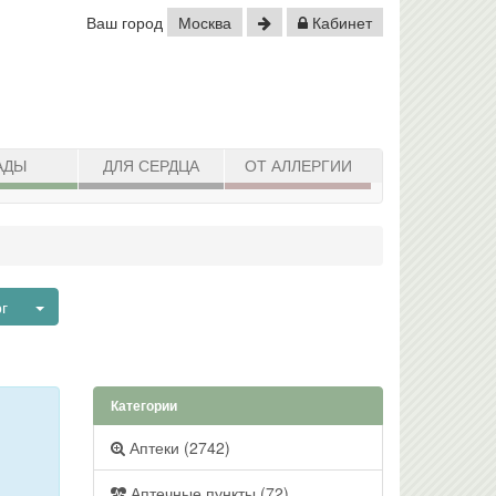
Ваш город
Москва
Кабинет
АДЫ
ДЛЯ СЕРДЦА
ОТ АЛЛЕРГИИ
Toggle Dropdown
рг
Категории
Аптеки (2742)
Аптечные пункты (72)