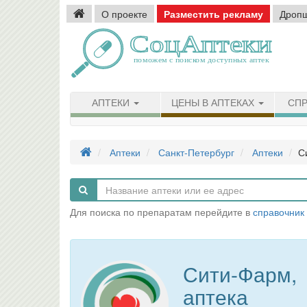
О проекте
Разместить рекламу
Дроп
АПТЕКИ
ЦЕНЫ В АПТЕКАХ
СПР
Аптеки
Санкт-Петербург
Аптеки
С
Для поиска по препаратам перейдите в
справочник
Сити-Фарм,
аптека