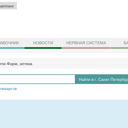
шиппинг
АВОЧНИК
НОВОСТИ
НЕРВНАЯ СИСТЕМА
Б
ити-Фарм, аптека
Найти в г. Санкт-Петербу
 лекарств