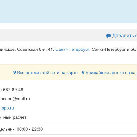
Добавить 
инское, Советская 8-я, 41
,
Санкт-Петербург
, Санкт-Петербург и об
Все аптеки этой сети на карте
Ближайшие аптеки на ка
2) 667-89-48
h_ocean@mail.ru
m.spb.ru
чный расчет
ельник: 08:00 - 22:30