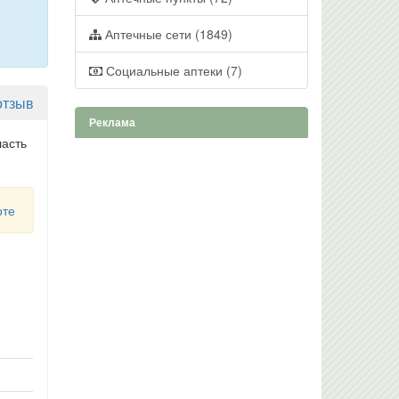
Аптечные сети (1849)
Социальные аптеки (7)
отзыв
Реклама
ласть
рте