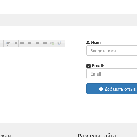
Имя:
Email:
Добавить отзыв
екам
Разделы сайта