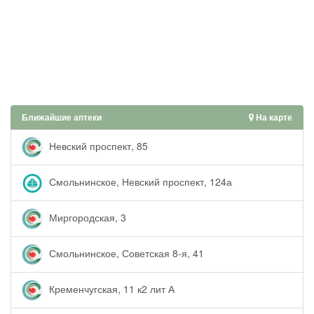
Ближайшие аптеки
На карте
Невский проспект, 85
Смольнинское, Невский проспект, 124а
Миргородская, 3
Смольнинское, Советская 8-я, 41
Кременчугская, 11 к2 лит А