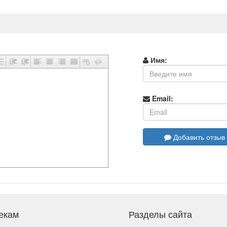
Имя:
Email:
Добавить отзыв
екам
Разделы сайта