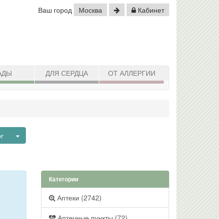
Ваш город
Москва
Кабинет
АДЫ
ДЛЯ СЕРДЦА
ОТ АЛЛЕРГИИ
Toggle Dropdown
рг
Категории
Аптеки (2742)
Аптечные пункты (72)