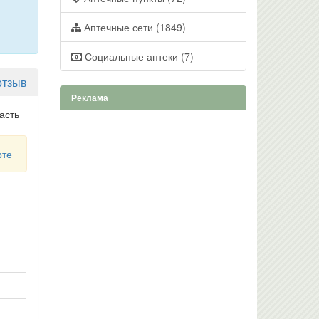
Аптечные сети (1849)
Социальные аптеки (7)
отзыв
Реклама
асть
рте