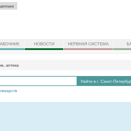
шиппинг
АВОЧНИК
НОВОСТИ
НЕРВНАЯ СИСТЕМА
Б
м, аптека
Найти в г. Санкт-Петербу
 лекарств