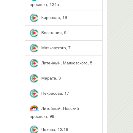
проспект, 124а
Кирочная, 19
Восстания, 9
Маяковского, 7
Литейный, Маяковского, 5
Марата, 3
Некрасова, 17
Литейный, Невский
проспект, 98
Чехова, 12/16