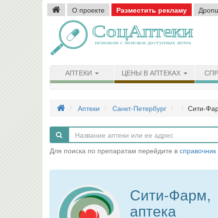
О проекте
Разместить рекламу
Дроп
АПТЕКИ
ЦЕНЫ В АПТЕКАХ
СПР
Аптеки
Санкт-Петербург
Сити-Фар
Для поиска по препаратам перейдите в
справочник
Сити-Фарм,
аптека