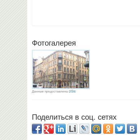
Фотогалерея
Данные предоставлены
2Gis
Поделиться в соц. сетях