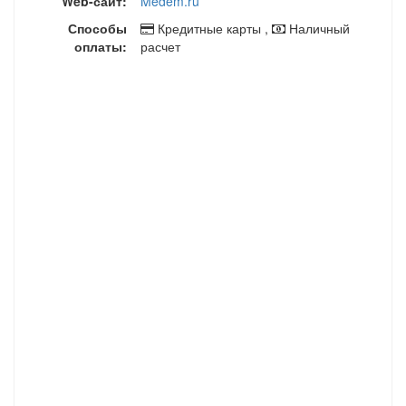
Web-сайт:
Medem.ru
Способы
Кредитные карты ,
Наличный
оплаты:
расчет