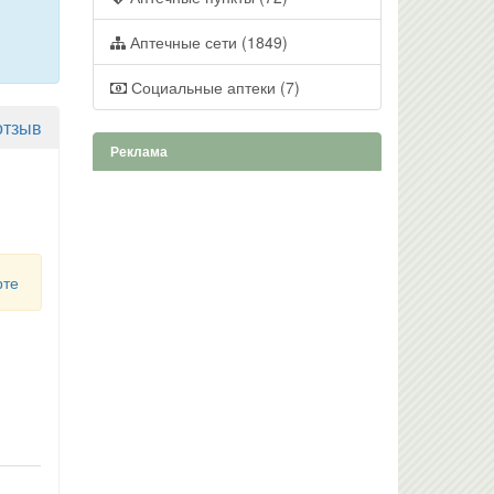
Аптечные сети (1849)
Социальные аптеки (7)
отзыв
Реклама
рте