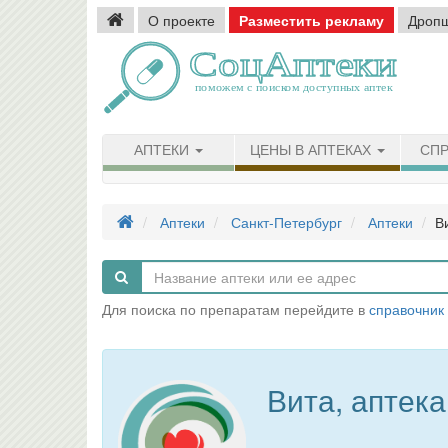
О проекте
Разместить рекламу
Дроп
АПТЕКИ
ЦЕНЫ В АПТЕКАХ
СПР
Аптеки
Санкт-Петербург
Аптеки
В
Для поиска по препаратам перейдите в
справочник
Вита, аптека