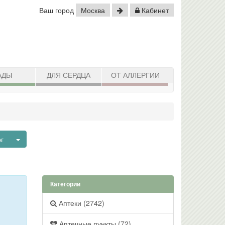
Ваш город
Москва
Кабинет
АДЫ
ДЛЯ СЕРДЦА
ОТ АЛЛЕРГИИ
Toggle Dropdown
рг
Категории
Аптеки (2742)
Аптечные пункты (72)