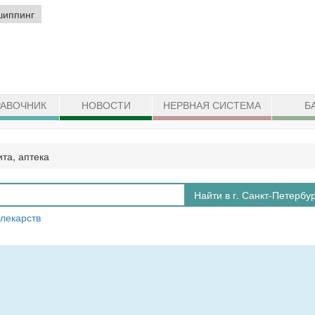
шиппинг
АВОЧНИК
НОВОСТИ
НЕРВНАЯ СИСТЕМА
Б
ита, аптека
Найти в г. Санкт-Петербу
 лекарств