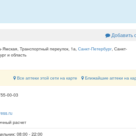
Добавить 
а-Ямская, Транспортный переулок, 1а
,
Санкт-Петербург
, Санкт-
ург и область
Все аптеки этой сети на карте
Ближайшие аптеки на ка
755-00-03
ress.ru
чный расчет
ельник: 08:00 - 22:00