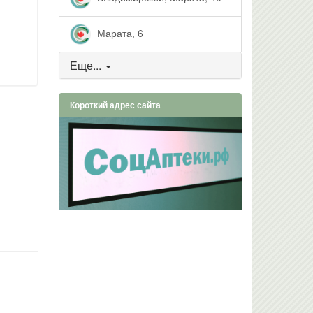
Марата, 6
Еще...
Короткий адрес сайта