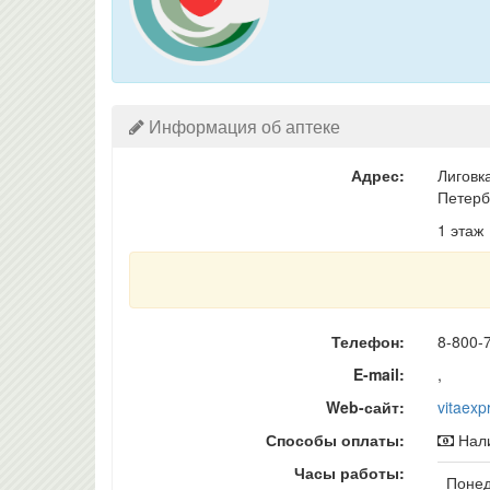
Информация об аптеке
Адрес:
Лиговк
Петерб
1 этаж
Телефон:
8-800-
E-mail:
,
Web-сайт:
vitaexp
Способы оплаты:
Нали
Часы работы:
Понед