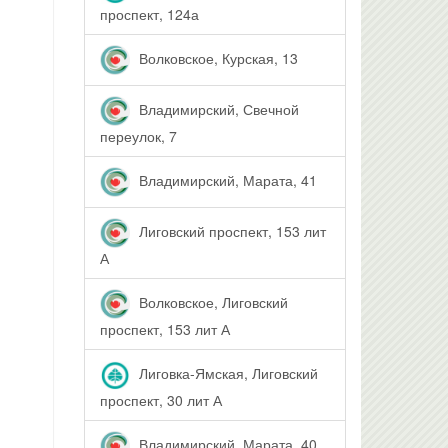
проспект, 124а
Волковское, Курская, 13
Владимирский, Свечной
переулок, 7
Владимирский, Марата, 41
Лиговский проспект, 153 лит
А
Волковское, Лиговский
проспект, 153 лит А
Лиговка-Ямская, Лиговский
проспект, 30 лит А
Владимирский, Марата, 40