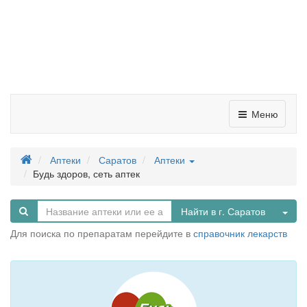
Меню
Аптеки
Саратов
Аптеки
Будь здоров, сеть аптек
Tog
Найти в г. Саратов
Для поиска по препаратам перейдите в
справочник лекарств