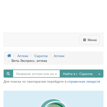
Меню
Аптеки
Саратов
Аптеки
Вита-Экспресс, аптека
Tog
Найти в г. Саратов
Для поиска по препаратам перейдите в
справочник лекарств