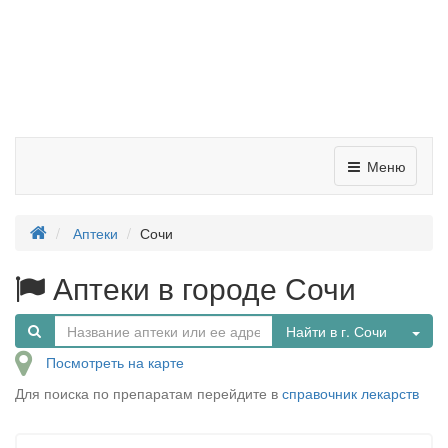
Меню
Аптеки
Сочи
Аптеки в городе Сочи
Tog
Найти в г. Сочи
Посмотреть на карте
Для поиска по препаратам перейдите в
справочник лекарств