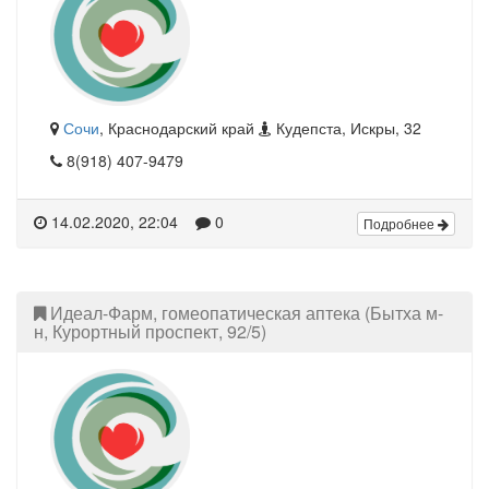
Сочи
, Краснодарский край
Кудепста, Искры, 32
8(918) 407-9479
14.02.2020, 22:04
0
Подробнее
Идеал-Фарм, гомеопатическая аптека (Бытха м-
н, Курортный проспект, 92/5)