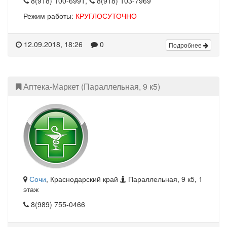
8(918) 100-6991,
8(918) 103-7969
Режим работы:
КРУГЛОСУТОЧНО
12.09.2018, 18:26
0
Подробнее
Аптека-Маркет (Параллельная, 9 к5)
Сочи
, Краснодарский край
Параллельная, 9 к5, 1
этаж
8(989) 755-0466