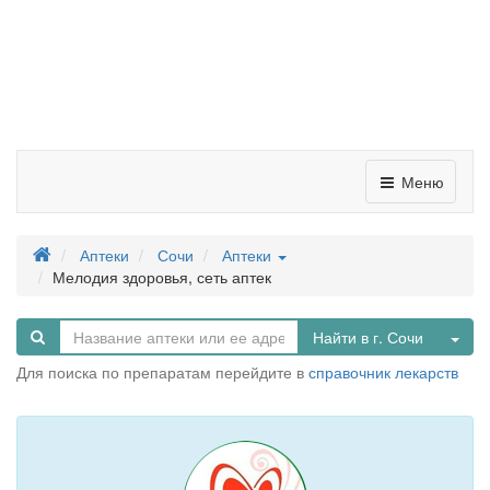
Меню
Аптеки
Сочи
Аптеки
Мелодия здоровья, сеть аптек
Tog
Найти в г. Сочи
Для поиска по препаратам перейдите в
справочник лекарств