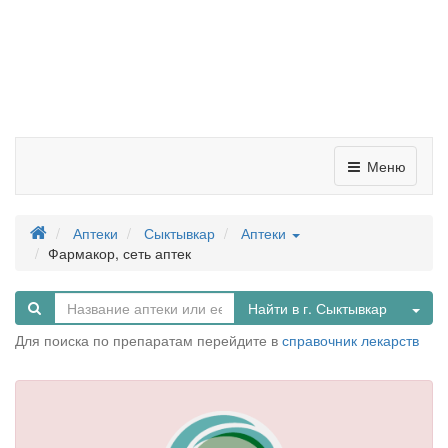
Меню
Аптеки
Сыктывкар
Аптеки
Фармакор, сеть аптек
Tog
Найти в г. Сыктывкар
Для поиска по препаратам перейдите в
справочник лекарств