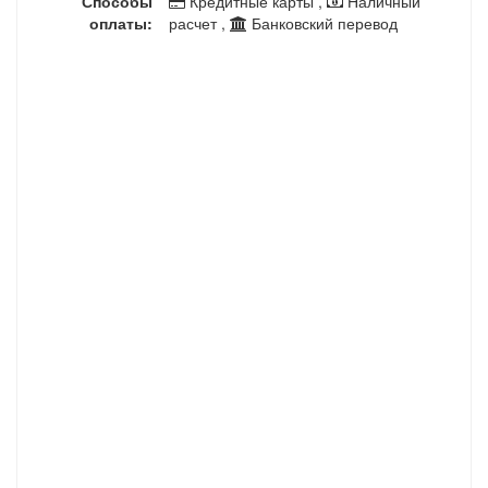
Способы
Кредитные карты ,
Наличный
оплаты:
расчет ,
Банковский перевод