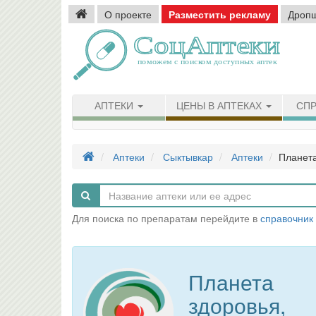
О проекте
Разместить рекламу
Дроп
АПТЕКИ
ЦЕНЫ В АПТЕКАХ
СПР
Аптеки
Сыктывкар
Аптеки
Планета
Для поиска по препаратам перейдите в
справочник
Планета
здоровья,