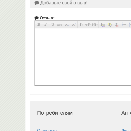
Добавьте свой отзыв!
Отзыв:
Потребителям
Апт
О проекте
Личн