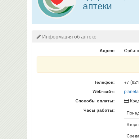
аптеки
Информация об аптеке
Адрес:
Орбита
Телефон:
+7 (82
Web-сайт:
planeta
Способы оплаты:
Кред
Часы работы:
Понед
Вторни
Среда