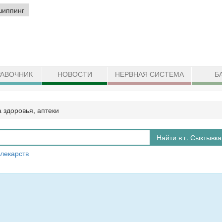
шиппинг
АВОЧНИК
НОВОСТИ
НЕРВНАЯ СИСТЕМА
Б
 здоровья, аптеки
Найти в г. Сыктывк
 лекарств