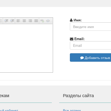
Имя:
Email:
Добавить отзыв
екам
Разделы сайта
ый кабинет
Все аптеки