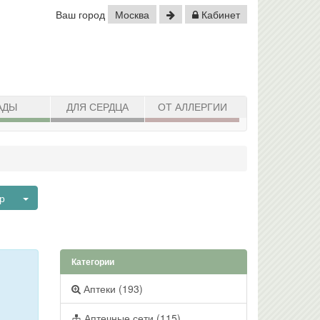
Ваш город
Москва
Кабинет
АДЫ
ДЛЯ СЕРДЦА
ОТ АЛЛЕРГИИ
Toggle Dropdown
ар
Категории
Аптеки (193)
Аптечные сети (115)