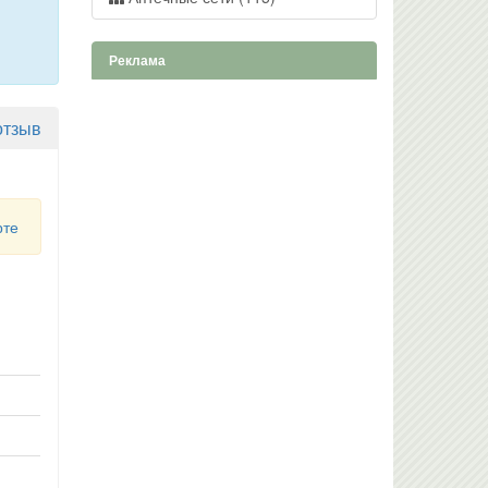
Реклама
отзыв
рте