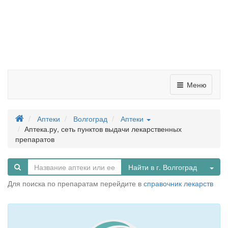
Меню
Аптеки
Волгоград
Аптеки
Аптека.ру, сеть пунктов выдачи лекарственных
препаратов
Tog
Найти в г. Волгоград
Для поиска по препаратам перейдите в
справочник лекарств