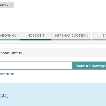
шиппинг
АВОЧНИК
НОВОСТИ
НЕРВНАЯ СИСТЕМА
Б
пресс, аптека
Найти в г. Волгогр
 лекарств
сс,