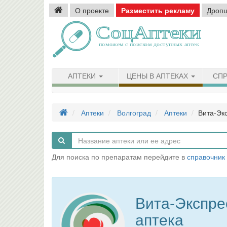
О проекте
Разместить рекламу
Дроп
АПТЕКИ
ЦЕНЫ В АПТЕКАХ
СПР
Аптеки
Волгоград
Аптеки
Вита-Экс
Для поиска по препаратам перейдите в
справочник
Вита-Экспре
аптека