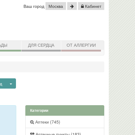
Ваш город
Москва
Кабинет
АДЫ
ДЛЯ СЕРДЦА
ОТ АЛЛЕРГИИ
Toggle Dropdown
ад
Категории
Аптеки (745)
Аптечные пункты (183)