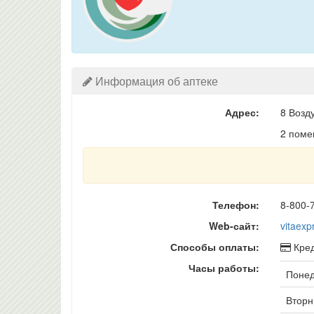
Информация об аптеке
Адрес:
8 Возд
2 поме
Телефон:
8-800-
Web-сайт:
vitaexp
Способы оплаты:
Кред
Часы работы:
Понед
Вторни