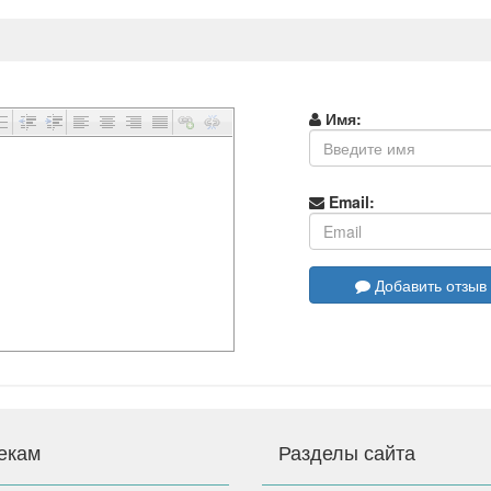
Имя:
Email:
Добавить отзыв
екам
Разделы сайта