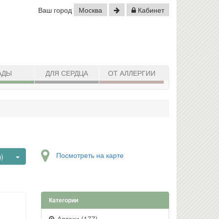
Ваш город
Москва
Кабинет
АДЫ
ДЛЯ СЕРДЦА
ОТ АЛЛЕРГИИ
Посмотреть на карте
Toggle Dropdown
)
Категории
Аптеки (177)