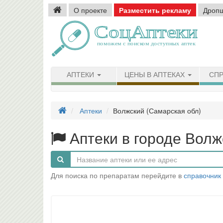
О проекте
Разместить рекламу
Дроп
АПТЕКИ
ЦЕНЫ В АПТЕКАХ
СПР
Аптеки
Волжский (Самарская обл)
Аптеки в городе Волж
Для поиска по препаратам перейдите в
справочник