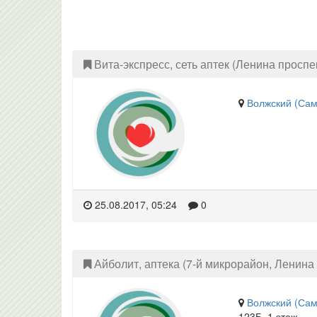
Вита-экспресс, сеть аптек (Ленина проспек
Волжский (Сам
25.08.2017, 05:24
0
Айболит, аптека (7-й микрорайон, Ленина 
Волжский (Сам
123Б, 1 этаж