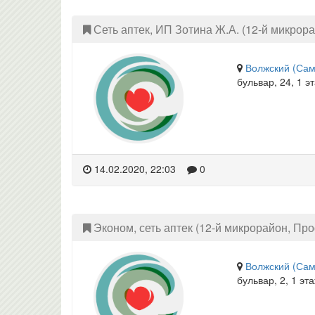
Сеть аптек, ИП Зотина Ж.А. (12-й микрор
Волжский (Сам
бульвар, 24, 1 э
14.02.2020, 22:03
0
Эконом, сеть аптек (12-й микрорайон, Пр
Волжский (Сам
бульвар, 2, 1 эт