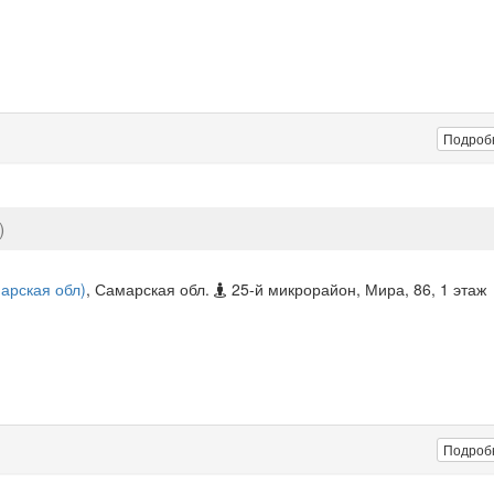
Подроб
)
арская обл)
, Самарская обл.
25-й микрорайон, Мира, 86, 1 этаж
Подроб