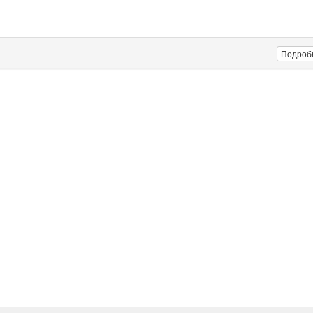
Подроб