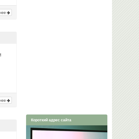
нее
1
нее
Короткий адрес сайта