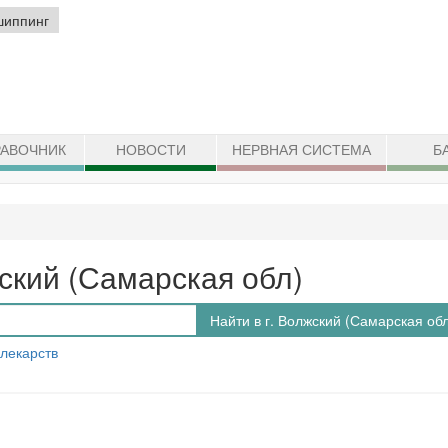
шиппинг
АВОЧНИК
НОВОСТИ
НЕРВНАЯ СИСТЕМА
Б
ский (Самарская обл)
Найти в г. Волжский (Самарская обл
 лекарств