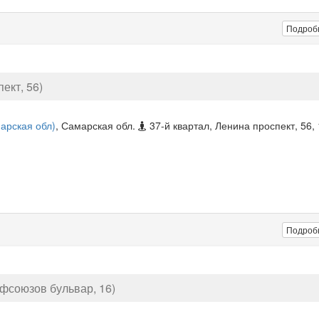
Подроб
ект, 56)
арская обл)
, Самарская обл.
37-й квартал, Ленина проспект, 56, 
Подроб
фсоюзов бульвар, 16)