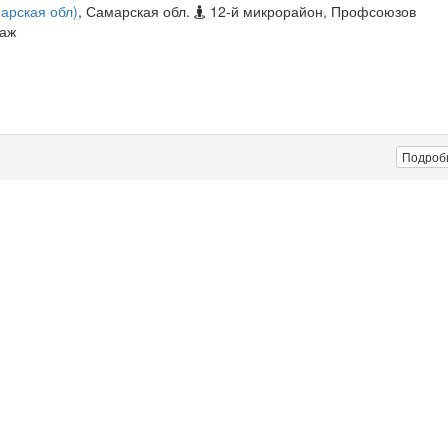
арская обл)
, Самарская обл.
12-й микрорайон, Профсоюзов
таж
Подроб