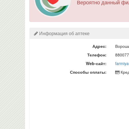
Вероятно данный фи
Информация об аптеке
Адрес:
Вороши
Телефон:
880077
Web-сайт:
farmiya
Способы оплаты:
Кред