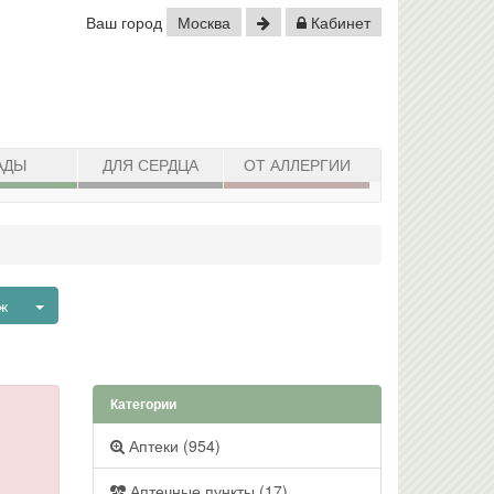
Ваш город
Москва
Кабинет
АДЫ
ДЛЯ СЕРДЦА
ОТ АЛЛЕРГИИ
Toggle Dropdown
ж
Категории
Аптеки (954)
Аптечные пункты (17)