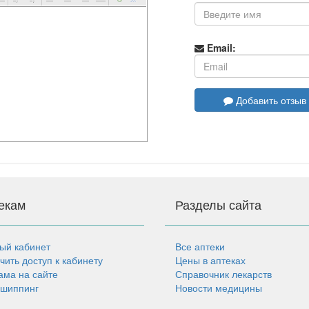
Email:
Добавить отзыв
екам
Разделы сайта
ый кабинет
Все аптеки
чить доступ к кабинету
Цены в аптеках
ама на сайте
Справочник лекарств
шиппинг
Новости медицины