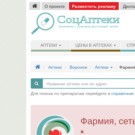
О проекте
Разместить рекламу
Дроп
АПТЕКИ
ЦЕНЫ В АПТЕКАХ
СПР
Аптеки
Воронеж
Аптеки
Фармия,
Для поиска по препаратам перейдите в
справочник
Фармия, сет