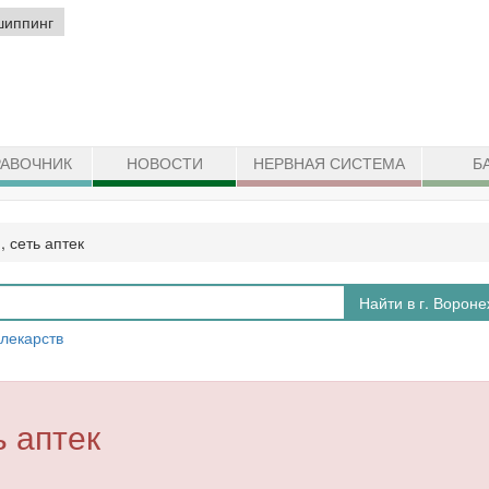
шиппинг
АВОЧНИК
НОВОСТИ
НЕРВНАЯ СИСТЕМА
Б
 сеть аптек
Найти в г. Вороне
 лекарств
ь аптек