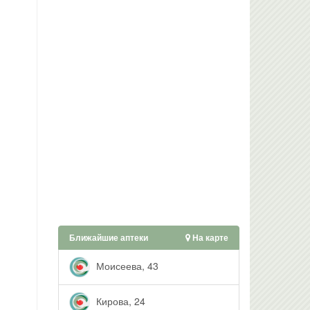
Ближайшие аптеки
На карте
Моисеева, 43
Кирова, 24