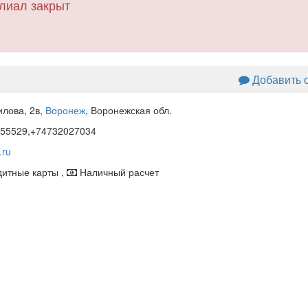
лиал закрыт
Добавить 
лова, 2в
,
Воронеж
, Воронежская обл.
55529,+74732027034
.ru
итные карты ,
Наличный расчет