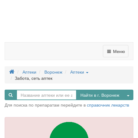
Меню
Аптеки
Воронеж
Аптеки
Забота, сеть аптек
Tog
Найти в г. Воронеж
Для поиска по препаратам перейдите в
справочник лекарств