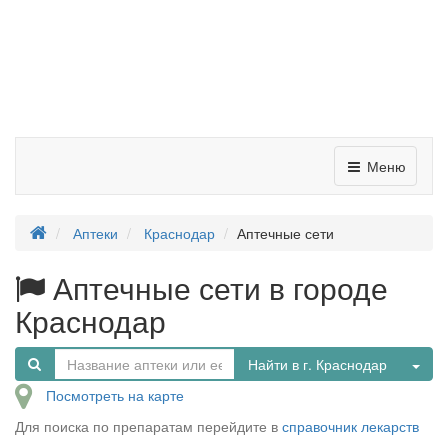
Меню
Аптеки
Краснодар
Аптечные сети
Аптечные сети в городе
Краснодар
Tog
Найти в г. Краснодар
Посмотреть на карте
Для поиска по препаратам перейдите в
справочник лекарств