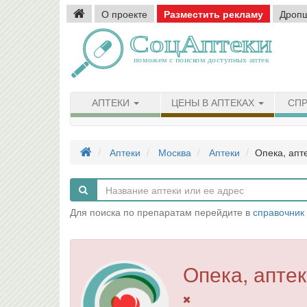
О проекте
Разместить рекламу
Дроп
АПТЕКИ
ЦЕНЫ В АПТЕКАХ
СПР
Аптеки
Москва
Аптеки
Опека, апт
Для поиска по препаратам перейдите в
справочник
Опека, апте