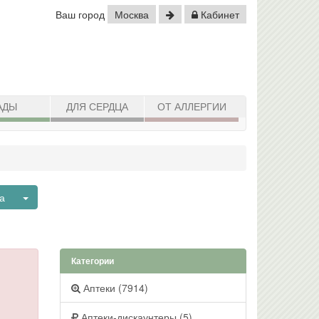
Ваш город
Москва
Кабинет
АДЫ
ДЛЯ СЕРДЦА
ОТ АЛЛЕРГИИ
Toggle Dropdown
ва
Категории
Аптеки (7914)
Аптеки-дискаунтеры (5)