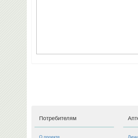
Потребителям
Апт
О проекте
Личн