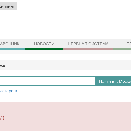
шиппинг
АВОЧНИК
НОВОСТИ
НЕРВНАЯ СИСТЕМА
Б
ека
Найти в г. Моск
 лекарств
ка