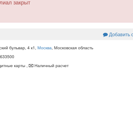
лиал закрыт
Добавить 
ский бульвар, 4 к1
,
Москва
, Московская область
633500
итные карты ,
Наличный расчет