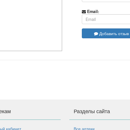
Email:
Добавить отзыв
екам
Разделы сайта
ый кабинет
Все аптеки