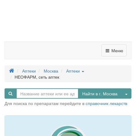
Меню
Аптеки
Москва
Аптеки
НЕОФАРМ, сеть аптек
Tog
Найти в г. Москва
Для поиска по препаратам перейдите в
справочник лекарств