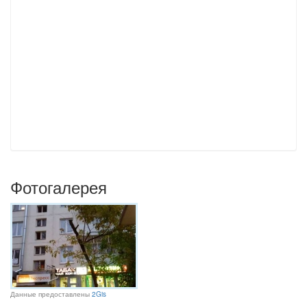
Фотогалерея
Данные предоставлены
2Gis