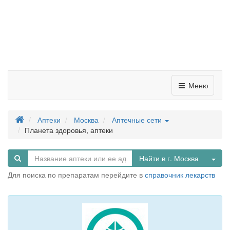
Меню
Аптеки
Москва
Аптечные сети
Планета здоровья, аптеки
Tog
Найти в г. Москва
Для поиска по препаратам перейдите в
справочник лекарств