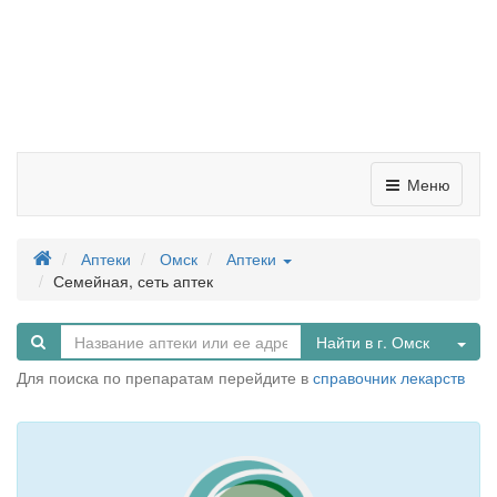
Меню
Аптеки
Омск
Аптеки
Семейная, сеть аптек
Tog
Найти в г. Омск
Для поиска по препаратам перейдите в
справочник лекарств