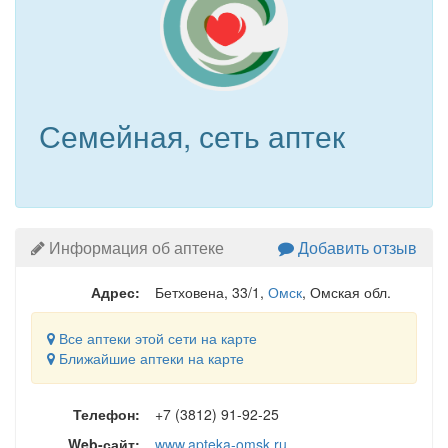
Семейная, сеть аптек
Информация об аптеке
Добавить отзыв
Адрес:
Бетховена, 33/1
,
Омск
, Омская обл.
Все аптеки этой сети на карте
Ближайшие аптеки на карте
Телефон:
+7 (3812) 91-92-25
Web-сайт:
www.apteka-omsk.ru