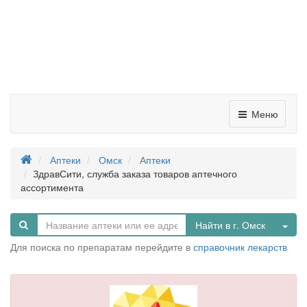
Меню
Аптеки
Омск
Аптеки
ЗдравСити, служба заказа товаров аптечного
ассортимента
Tog
Найти в г. Омск
Для поиска по препаратам перейдите в
справочник лекарств