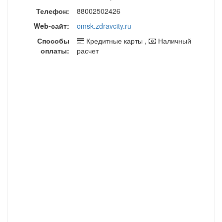
Телефон:
88002502426
Web-сайт:
omsk.zdravcity.ru
Способы
Кредитные карты ,
Наличный
оплаты:
расчет