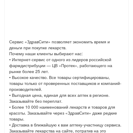
Сервис «ЗдравСити» позволяет экономить время и
деньги при покупке лекарств.
Почему наши клиенты выбирают нас:
• Интернет-сервис от одного из лидеров российской
фармдистрибуции — ЦВ «Протек», работающего на
рынке более 25 лет.
• Высокое качество. Все товары сертифицированы,
товары только от проверенных поставщиков и компаний-
производителей.
• Выгодная цена, единая для всех аптек в регионе.
Заказывайте без переплат.
• Более 10 000 наименований лекарств и товаров для
красоты. Заказывайте через «ЗдравСити» даже редкие
товары.
• Доставка в ближайшую к вам аптеку-участницу сервиса.
Заказывайте лекарства на сайте, потратив на это